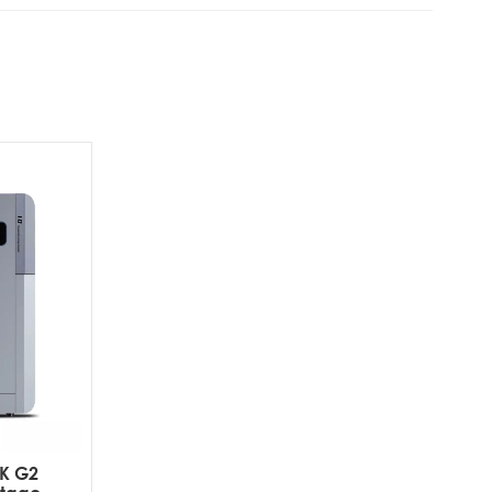
CK G2