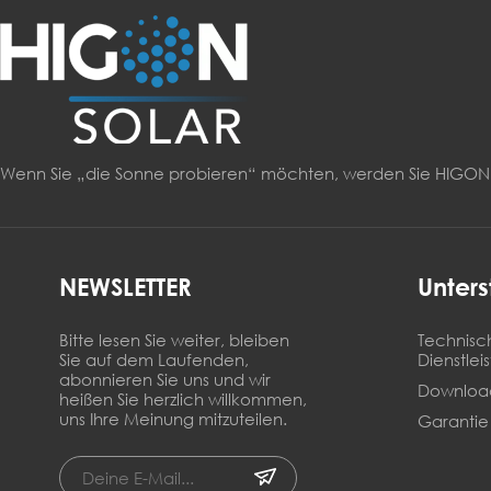
Wenn Sie „die Sonne probieren“ möchten, werden Sie HIG
NEWSLETTER
Unters
Bitte lesen Sie weiter, bleiben
Technisc
Sie auf dem Laufenden,
Dienstlei
abonnieren Sie uns und wir
Downloa
heißen Sie herzlich willkommen,
uns Ihre Meinung mitzuteilen.
Garantie