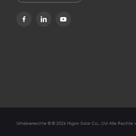
Urheberrechte © © 2026 Higon Solar Co., Ltd Alle Rechte