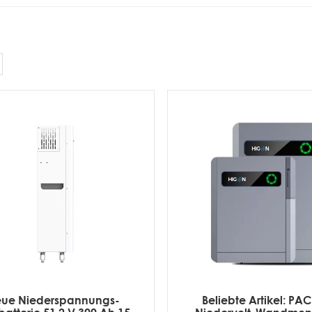
ue Niederspannungs-
Beliebte Artikel: PA