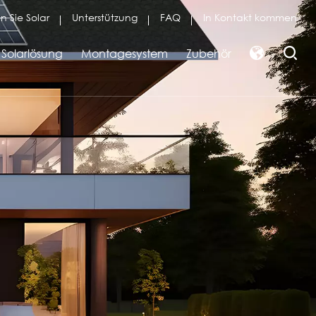
n Sie Solar
Unterstützung
FAQ
In Kontakt kommen
Solarlösung
Montagesystem
Zubehör