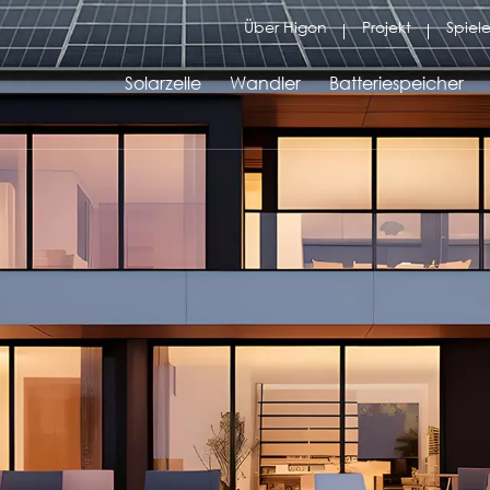
Über Higon
Projekt
Spiele
Solarzelle
Wandler
Batteriespeicher