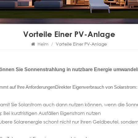
Vorteile Einer PV-Anlage
Heim
/
Vorteile Einer PV-Anlage
önnen Sie Sonnenstrahlung in nutzbare Energie umwandeln –
immt auf Ihre Anforderungen
Direkter Eigenverbrauch von Solarstrom
Damit Sie Solarstrom auch dann nutzen können, wenn die Sonne
 Bei kurzfristigen Ausfällen Eigenstrom nutzen
Saubere Solarenergie schont nicht nur Ihren Geldbeutel, sonde