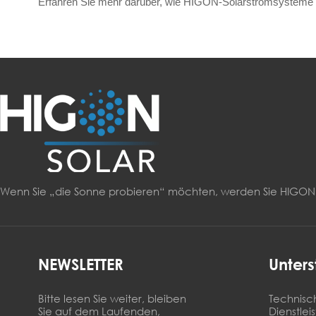
Erfahren Sie mehr darüber, wie HIGON-Solarstromsysteme 
Wenn Sie „die Sonne probieren“ möchten, werden Sie HIG
NEWSLETTER
Unters
Bitte lesen Sie weiter, bleiben
Technisc
Sie auf dem Laufenden,
Dienstlei