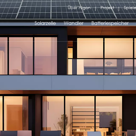
Über Higon
Projekt
Spiele
Solarzelle
Wandler
Batteriespeicher