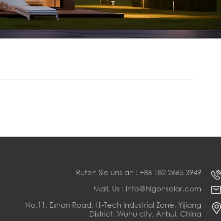
Rufen Sie uns an : +86 182 2665 3949
MaIL Us : info@higonsolar.com
No.11, Eshan Road, Hi-Tech Industrial Zone, Yijiang
District, Wuhu city, Anhui, China