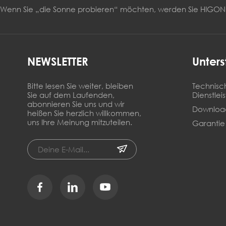
Wenn Sie „die Sonne probieren“ möchten, werden Sie HIG
NEWSLETTER
Unters
Bitte lesen Sie weiter, bleiben
Technisc
Sie auf dem Laufenden,
Dienstlei
abonnieren Sie uns und wir
Downloa
heißen Sie herzlich willkommen,
uns Ihre Meinung mitzuteilen.
Garantie