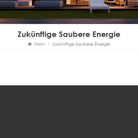
Zukünftige Saubere Energie
Heim
/
Zukünftige Saubere Energie