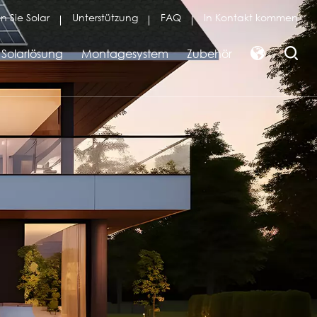
n Sie Solar
Unterstützung
FAQ
In Kontakt kommen
Solarlösung
Montagesystem
Zubehör