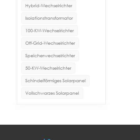
Hybrid-Wechselrichter
Isolationstransformator
100-KW-Wechselrichter
Off-Grid-Wechselrichter
Speicherwechselrichter
50-KW-Wechselrichter
Schindelförmiges Solarpanel
Vollschwarzes Solarpanel