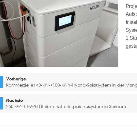
Proje
Aufst
Insta
Syst
1 St
gesta
Vorherige
Kommerzielles 40-kW-+100-kWh-Hybrid-Solarsystem in der Mong
Nächste
250 kW+1 MWH Lithium-Batteriespeichersystem in Surinam