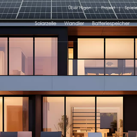
Über Higon
Projekt
Spiele
Solarzelle
Wandler
Batteriespeicher