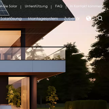
n Sie Solar
Unterstützung
FAQ
In Kontakt kommen
Solarlösung
Montagesystem
Zubehör