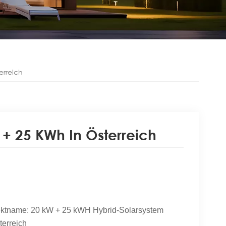
erreich
+ 25 KWh In Österreich
ektname: 20 kW + 25 kWH
Hybrid-Solarsystem
terreich