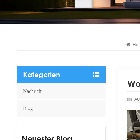
He
Kategorien
Wo
Nachricht
Au
Blog
Neuester Blog