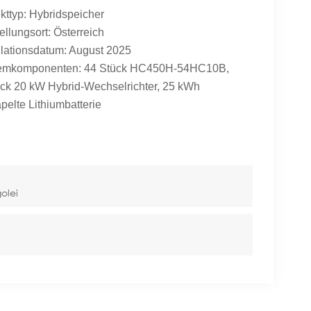
kttyp: Hybridspeicher
ellungsort: Österreich
llationsdatum: August 2025
emkomponenten: 44 Stück HC450H-54HC10B,
ück 20 kW Hybrid-Wechselrichter, 25 kWh
pelte Lithiumbatterie
olei