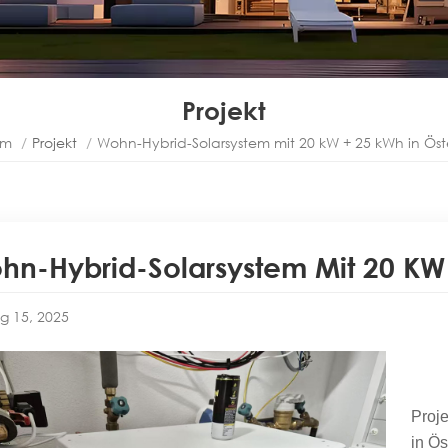
Projekt
im
/
Projekt
/
Wohn-Hybrid-Solarsystem mit 20 kW + 25 kWh in Öst
hn-Hybrid-Solarsystem Mit 20 KW 
g 15, 2025
Proj
in Ös