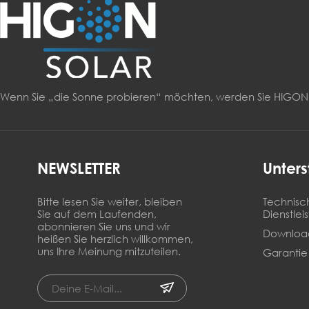
Wenn Sie „die Sonne probieren“ möchten, werden Sie HIG
NEWSLETTER
Unters
Bitte lesen Sie weiter, bleiben
Technisc
Sie auf dem Laufenden,
Dienstlei
abonnieren Sie uns und wir
Downloa
heißen Sie herzlich willkommen,
uns Ihre Meinung mitzuteilen.
Garantie