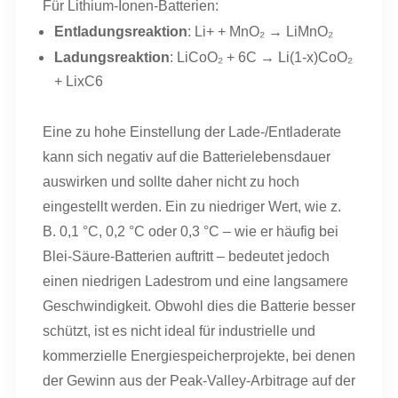
Für Lithium-Ionen-Batterien:
Entladungsreaktion
: Li+ + MnO₂ → LiMnO₂
Ladungsreaktion
: LiCoO₂ + 6C → Li(1-x)CoO₂
+ LixC6
Eine zu hohe Einstellung der Lade-/Entladerate
kann sich negativ auf die Batterielebensdauer
auswirken und sollte daher nicht zu hoch
eingestellt werden. Ein zu niedriger Wert, wie z.
B. 0,1 °C, 0,2 °C oder 0,3 °C – wie er häufig bei
Blei-Säure-Batterien auftritt – bedeutet jedoch
einen niedrigen Ladestrom und eine langsamere
Geschwindigkeit. Obwohl dies die Batterie besser
schützt, ist es nicht ideal für industrielle und
kommerzielle Energiespeicherprojekte, bei denen
der Gewinn aus der Peak-Valley-Arbitrage auf der