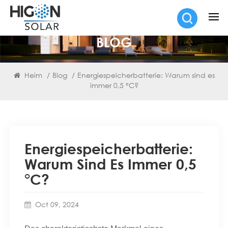
BLOG
Heim
/
Blog
/
Energiespeicherbatterie: Warum sind es
immer 0,5 °C?
Energiespeicherbatterie:
Warum Sind Es Immer 0,5
°C?
Oct 09, 2024