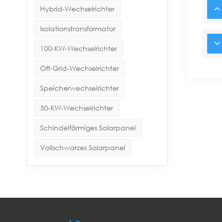
Hybrid-Wechselrichter
Isolationstransformator
100-KW-Wechselrichter
Off-Grid-Wechselrichter
Speicherwechselrichter
50-KW-Wechselrichter
Schindelförmiges Solarpanel
Vollschwarzes Solarpanel