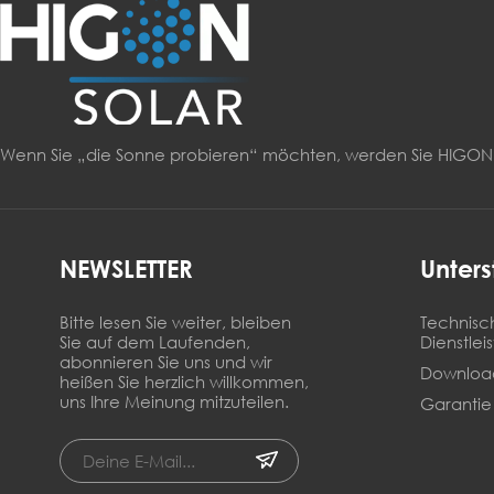
Wenn Sie „die Sonne probieren“ möchten, werden Sie HIG
NEWSLETTER
Unters
Bitte lesen Sie weiter, bleiben
Technisc
Sie auf dem Laufenden,
Dienstlei
abonnieren Sie uns und wir
Downloa
heißen Sie herzlich willkommen,
uns Ihre Meinung mitzuteilen.
Garantie