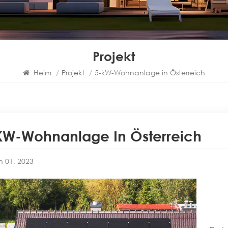
Projekt
Heim
/
Projekt
/
5-kW-Wohnanlage in Österreich
KW-Wohnanlage In Österreich
n 01, 2023