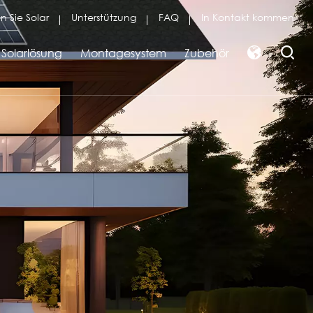
n Sie Solar
Unterstützung
FAQ
In Kontakt kommen
Solarlösung
Montagesystem
Zubehör