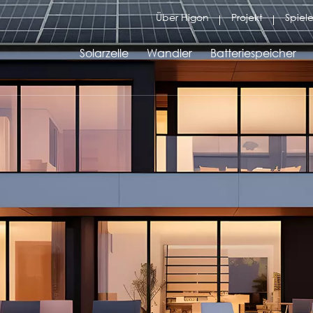
Über Higon
Projekt
Spiele
Solarzelle
Wandler
Batteriespeicher