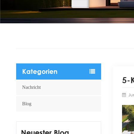
Kategorien
5-
Nachricht
Ju
Blog
Neuester Blog