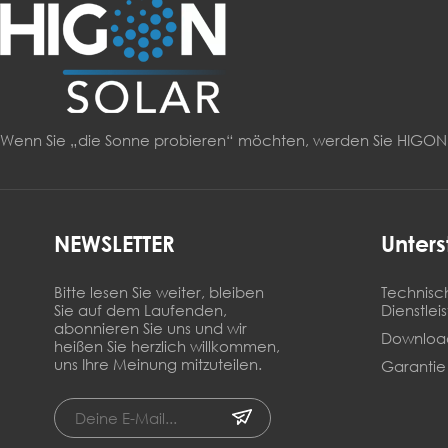
Wenn Sie „die Sonne probieren“ möchten, werden Sie HIG
NEWSLETTER
Unters
Bitte lesen Sie weiter, bleiben
Technisc
Sie auf dem Laufenden,
Dienstlei
abonnieren Sie uns und wir
Downloa
heißen Sie herzlich willkommen,
uns Ihre Meinung mitzuteilen.
Garantie