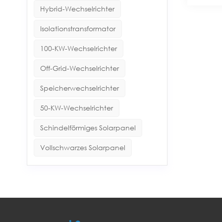
Hybrid-Wechselrichter
Isolationstransformator
100-KW-Wechselrichter
Off-Grid-Wechselrichter
Speicherwechselrichter
50-KW-Wechselrichter
Schindelförmiges Solarpanel
Vollschwarzes Solarpanel