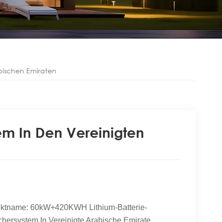
bischen Emiraten
m In Den Vereinigten
ektname: 60kW+420KWH
Lithium-Batterie-
chersystem In
Vereinigte Arabische Emirate