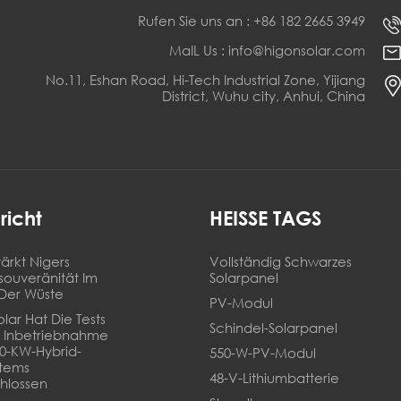
Rufen Sie uns an : +86 182 2665 3949
MaIL Us : info@higonsolar.com
No.11, Eshan Road, Hi-Tech Industrial Zone, Yijiang
District, Wuhu city, Anhui, China
richt
HEISSE TAGS
ärkt Nigers
Vollständig Schwarzes
souveränität Im
Solarpanel
Der Wüste
PV-Modul
lar Hat Die Tests
Schindel-Solarpanel
 Inbetriebnahme
20-KW-Hybrid-
550-W-PV-Modul
stems
48-V-Lithiumbatterie
hlossen