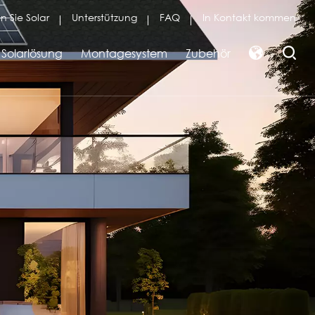
n Sie Solar
Unterstützung
FAQ
In Kontakt kommen
Solarlösung
Montagesystem
Zubehör