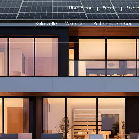
Über Higon
Projekt
Spiele
Solarzelle
Wandler
Batteriespeicher