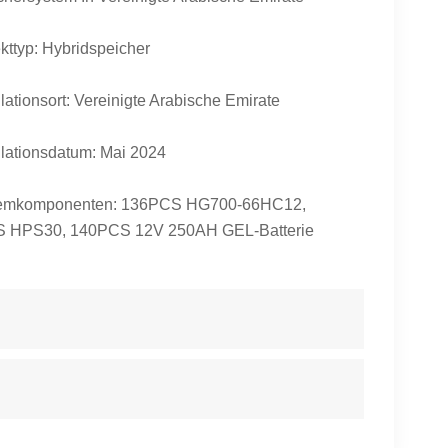
kttyp: Hybridspeicher
llationsort:
Vereinigte Arabische Emirate
llationsdatum: Mai 2024
emkomponenten: 136PCS HG700-66HC12,
 HPS30, 140PCS 12V 250AH GEL-Batterie