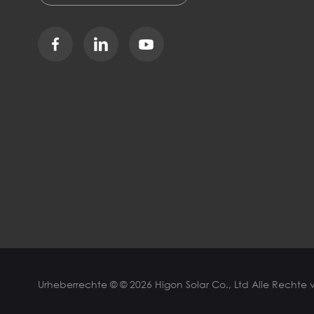
Urheberrechte © © 2026 Higon Solar Co., Ltd Alle Rechte