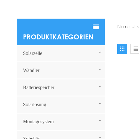
No result
PRODUKTKATEGORIEN
Solarzelle
Wandler
Batteriespeicher
Solarlösung
Montagesystem
Zubehör