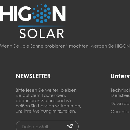
Wenn Sie „die Sonne probieren“ möchten, werden Sie HIG
NEWSLETTER
Unters
Bitte lesen Sie weiter, bleiben
Technisc
Sie auf dem Laufenden,
Dienstlei
abonnieren Sie uns und wir
Downloa
heißen Sie herzlich willkommen,
uns Ihre Meinung mitzuteilen.
Garantie