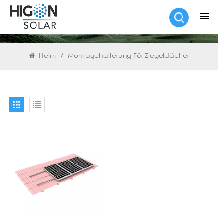
SUCHEN
Heim
/
Montagehalterung Für Ziegeldächer