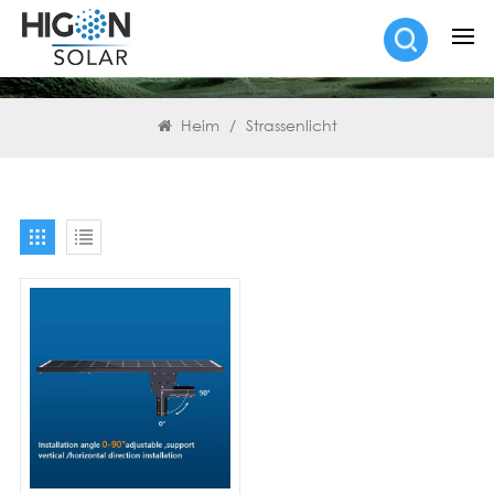
SUCHEN
Heim
/
Strassenlicht