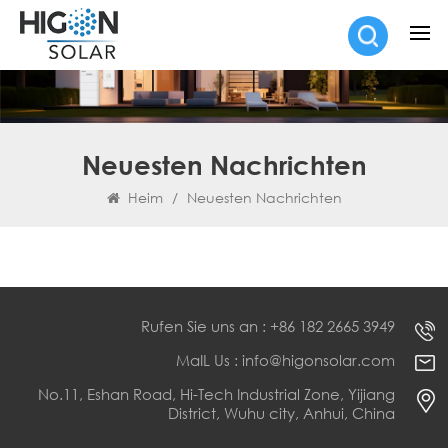
Neuesten Nachrichten
Heim
/
Neuesten Nachrichten
Rufen Sie uns an : +86 182 2665 3949
MaIL Us : info@higonsolar.com
No.11, Eshan Road, Hi-Tech Industrial Zone, Yijiang
District, Wuhu city, Anhui, China