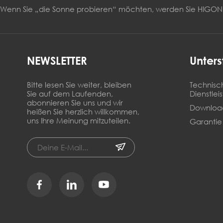
Wenn Sie „die Sonne probieren“ möchten, werden Sie HIG
NEWSLETTER
Unters
Bitte lesen Sie weiter, bleiben
Technisc
Sie auf dem Laufenden,
Dienstlei
abonnieren Sie uns und wir
Downloa
heißen Sie herzlich willkommen,
uns Ihre Meinung mitzuteilen.
Garantie