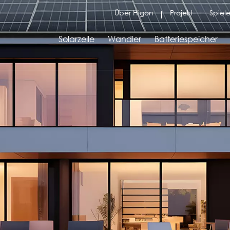
Über Higon
Projekt
Spiele
Solarzelle
Wandler
Batteriespeicher