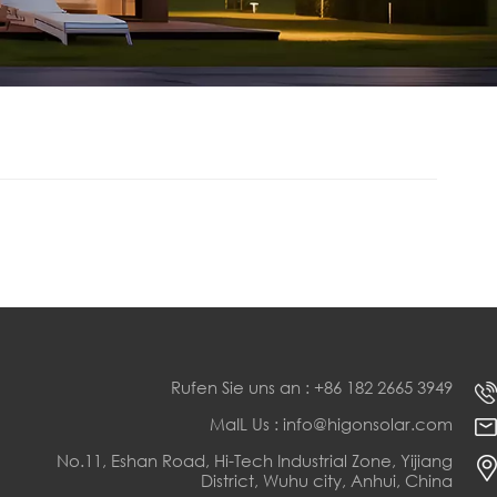
Rufen Sie uns an : +86 182 2665 3949
MaIL Us : info@higonsolar.com
No.11, Eshan Road, Hi-Tech Industrial Zone, Yijiang
District, Wuhu city, Anhui, China