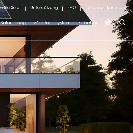
n Sie Solar
Unterstützung
FAQ
In Kontakt kommen
Solarlösung
Montagesystem
Zubehör