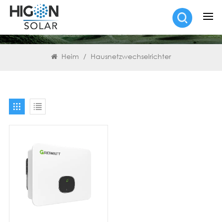
SUCHEN
Heim
/
Hausnetzwechselrichter