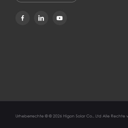
Urheberrechte © © 2026 Higon Solar Co., Ltd Alle Rechte