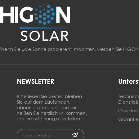
Wenn Sie „die Sonne probieren“ möchten, werden Sie HIG
NEWSLETTER
Unters
Bitte lesen Sie weiter, bleiben
Technisc
Sie auf dem Laufenden,
Dienstlei
abonnieren Sie uns und wir
Downloa
heißen Sie herzlich willkommen,
uns Ihre Meinung mitzuteilen.
Garantie