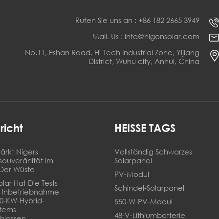
Rufen Sie uns an : +86 182 2665 3949
MaIL Us : info@higonsolar.com
No.11, Eshan Road, Hi-Tech Industrial Zone, Yijiang
District, Wuhu city, Anhui, China
richt
HEISSE TAGS
ärkt Nigers
Vollständig Schwarzes
souveränität Im
Solarpanel
Der Wüste
PV-Modul
lar Hat Die Tests
Schindel-Solarpanel
 Inbetriebnahme
20-KW-Hybrid-
550-W-PV-Modul
stems
48-V-Lithiumbatterie
hlossen