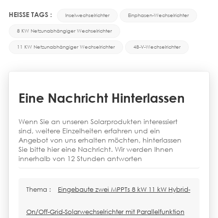
HEISSE TAGS :
Inselwechselrichter
Einphasen-Wechselrichter
8 KW Netzunabhängiger Wechselrichter
11 KW Netzunabhängiger Wechselrichter
48-V-Wechselrichter
Eine Nachricht Hinterlassen
Wenn Sie an unseren Solarprodukten interessiert
sind, weitere Einzelheiten erfahren und ein
Angebot von uns erhalten möchten, hinterlassen
Sie bitte hier eine Nachricht. Wir werden Ihnen
innerhalb von 12 Stunden antworten
Thema :
Eingebaute zwei MPPTs 8 kW 11 kW Hybrid-
On/Off-Grid-Solarwechselrichter mit Parallelfunktion