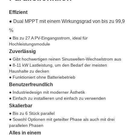
Effizient
● Dual MPPT mit einem Wirkungsgrad von bis zu 99,9
%
● Bis zu 27 A PV-Eingangsstrom, ideal für
Hochleistungsmodule
Zuverlässig
● Gibt hochwertigen reinen Sinuswellen-Wechselstrom aus
● 8-11 kW Lastleistung, um den Bedarf der meisten
Haushalte zu decken
● Funktioniert ohne Batteriebetrieb
Benutzerfreundlich
● Industriedesign mit moderner Ästhetik
● Einfach zu installieren und einfach zu verwenden
Skalierbar
● Bis zu 6 Stück parallel
● Sowohl Optionen mit geteilter Phase als auch mit drei
parallelen Phasen
Alles in einem