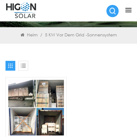
SUCHEN
Heim
/
5 KW Vor Dem Grid -Sonnensystem