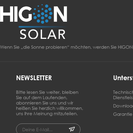
Wenn Sie „die Sonne probieren“ möchten, werden Sie HIG
NEWSLETTER
Unters
Bitte lesen Sie weiter, bleiben
Technisc
Sie auf dem Laufenden,
Dienstlei
abonnieren Sie uns und wir
Downloa
heißen Sie herzlich willkommen,
uns Ihre Meinung mitzuteilen.
Garantie