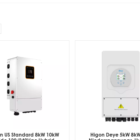
n US Standard 8kW 10kW
Higon Deye 5kW 8k