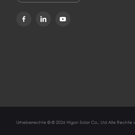
Urheberrechte © © 2026 Higon Solar Co., Ltd Alle Rechte