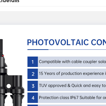
tdetails