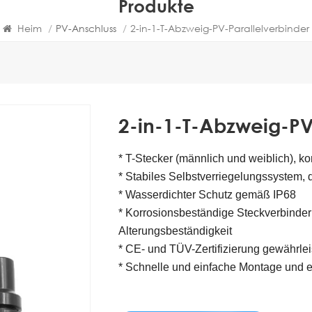
Produkte
Heim
/
PV-Anschluss
/
2-in-1-T-Abzweig-PV-Parallelverbinder
2-in-1-T-Abzweig-PV
* T-Stecker (männlich und weiblich), k
* Stabiles Selbstverriegelungssystem, da
* Wasserdichter Schutz gemäß IP68
* Korrosionsbeständige Steckverbinder
Alterungsbeständigkeit
* CE- und TÜV-Zertifizierung gewährlei
* Schnelle und einfache Montage und e