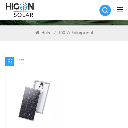
SUCHEN
Heim
/
100-W-Solarpanel